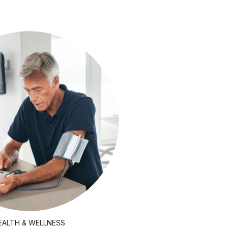
EALTH & WELLNESS