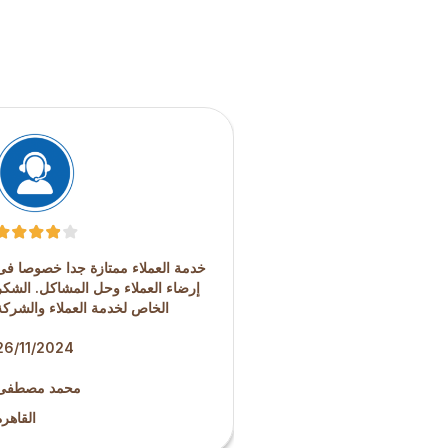
ربة شراء سهلة جدا و سرعة
خدمة العملاء ممتازة جدا خصوصا فى
توصيل ممتازة
إرضاء العملاء وحل المشاكل. الشكر
الخاص لخدمة العملاء والشركة
19/12/2024
26/11/2024
هبة الله محمد
محمد مصطفى
الجيزة
القاهرة