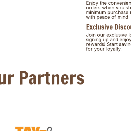
Enjoy the convenienc
orders when you sh
minimum purchase r
with peace of mind
Exclusive Disc
Join our exclusive 
signing up and enjo
rewards! Start savi
for your loyalty.
ur Partners