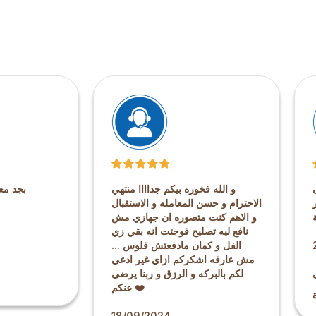
و الله فخوره بيكم جداااا منتهي
بجد مع
الاحترام و حسن المعامله و الاستقبال
و الاهم كنت متصوره ان جهازي مش
نافع ليه تصليح فوجئت انه بقي زي
الفل و كمان مادفعتش فلوس ...
مش عارفه اشكركم ازاي غير ادعي
لكم بالبركه و الرزق و ربنا يرضي
عنكم ❤️
18/09/2024