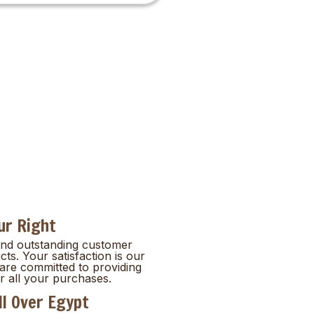
ur Right
and outstanding customer
cts. Your satisfaction is our
 are committed to providing
r all your purchases.
ll Over Egypt